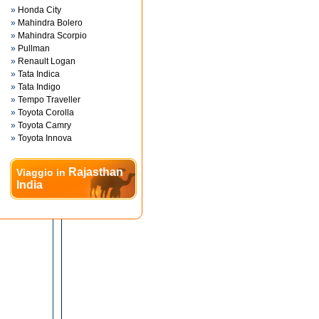
»
Honda City
»
Mahindra Bolero
»
Mahindra Scorpio
»
Pullman
»
Renault Logan
»
Tata Indica
»
Tata Indigo
»
Tempo Traveller
»
Toyota Corolla
»
Toyota Camry
»
Toyota Innova
Rajasthan
Viaggio in
India