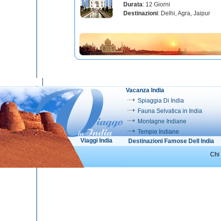
Durata
: 12 Giorni
Destinazioni
: Delhi, Agra, Jaipur
Vacanza India
Spiaggia Di India
Fauna Selvatica in India
Montagne Indiane
Tempie Indiane
Viaggi India
Destinazioni Famose Dell India
Chi