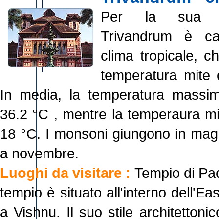
Per la sua pr
Trivandrum è ca
clima tropicale, c
temperatura mite d
In media, la temperatura massim
36.2 °C , mentre la temperaura mi
18 °C. I monsoni giungono in mag
a novembre.
Luoghi da visitare :
Tempio di P
tempio è situato all'interno dell'Ea
a Vishnu. Il suo stile architettonic