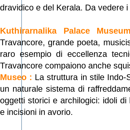
dravidico e del Kerala. Da vedere i s
Kuthirarnalika Palace Muse
Travancore, grande poeta, musicist
raro esempio di eccellenza tecnica
Travancore compaiono anche squisiti
Museo :
La struttura in stile Indo
un naturale sistema di raffreddame
oggetti storici e archilogici: idoli d
e incisioni in avorio.