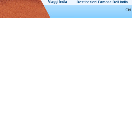
Viaggi India
Destinazioni Famose Dell India
Chi