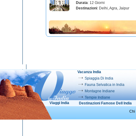
Durata
: 12 Giorni
Destinazioni
: Delhi, Agra, Jaipur
Vacanza India
Spiaggia Di India
Fauna Selvatica in India
Montagne Indiane
Tempie Indiane
Viaggi India
Destinazioni Famose Dell India
Chi