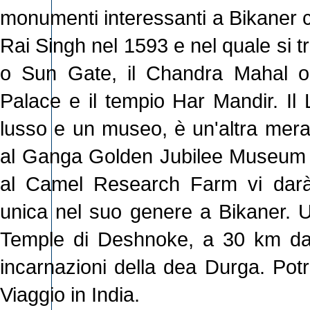
monumenti interessanti a Bikaner c
Rai Singh nel 1593 e nel quale si tr
o Sun Gate, il Chandra Mahal o
Palace e il tempio Har Mandir. Il
lusso e un museo, è un'altra meravi
al Ganga Golden Jubilee Museum vi
al Camel Research Farm vi darà 
unica nel suo genere a Bikaner. Un
Temple di Deshnoke, a 30 km da B
incarnazioni della dea Durga. Potr
Viaggio in India.