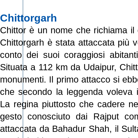
Chittorgarh
Chittor è un nome che richiama il c
Chittorgarh è stata attaccata più v
conto dei suoi coraggiosi abitant
Situata a 112 km da Udaipur, Chitt
monumenti. Il primo attacco si ebbe
che secondo la leggenda voleva i
La regina piuttosto che cadere nel
gesto conosciuto dai Rajput co
attaccata da Bahadur Shah, il Sult