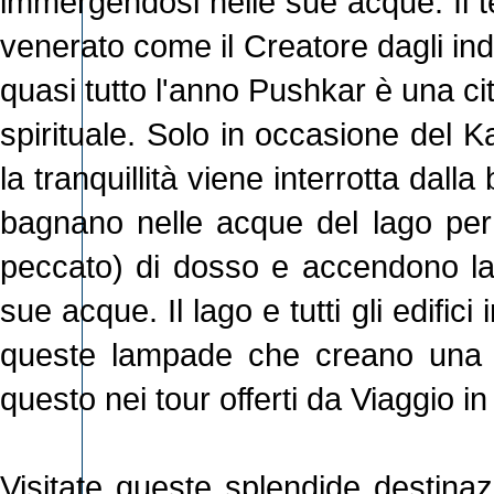
immergendosi nelle sue acque. Il t
venerato come il Creatore dagli ind
quasi tutto l'anno Pushkar è una ci
spirituale. Solo in occasione del 
la tranquillità viene interrotta dalla
bagnano nelle acque del lago per l
peccato) di dosso e accendono la
sue acque. Il lago e tutti gli edifi
queste lampade che creano una a
questo nei tour offerti da Viaggio in
Visitate queste splendide destina