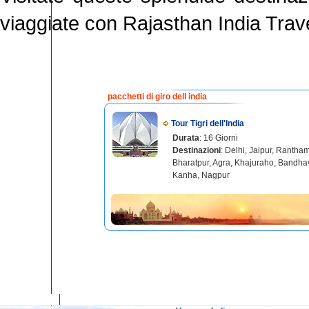
viaggiate con Rajasthan India Trave
pacchetti di giro dell india
Tour Tigri dell'India
Durata
: 16 Giorni
Destinazioni
: Delhi, Jaipur, Rantha
Bharatpur, Agra, Khajuraho, Bandha
Kanha, Nagpur