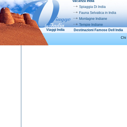
Vacanza India
Spiaggia Di India
Fauna Selvatica in India
Montagne Indiane
Tempie Indiane
Viaggi India
Destinazioni Famose Dell India
Chi