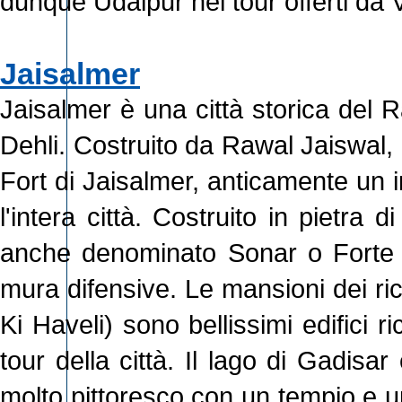
dunque Udaipur nei tour offerti da V
Jaisalmer
Jaisalmer è una città storica del 
Dehli. Costruito da Rawal Jaiswal, i
Fort di Jaisalmer, anticamente un 
l'intera città. Costruito in pietra d
anche denominato Sonar o Forte d
mura difensive. Le mansioni dei ri
Ki Haveli) sono bellissimi edifici r
tour della città. Il lago di Gadisa
molto pittoresco con un tempio e un