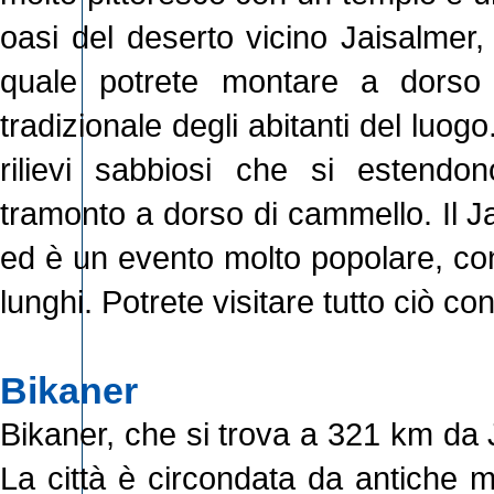
oasi del deserto vicino Jaisalmer, 
quale potrete montare a dorso 
tradizionale degli abitanti del luo
rilievi sabbiosi che si estendono
tramonto a dorso di cammello. Il J
ed è un evento molto popolare, con 
lunghi. Potrete visitare tutto ciò con
Bikaner
Bikaner, che si trova a 321 km da 
La città è circondata da antiche m