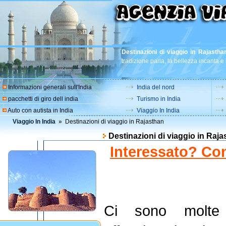
Destinazioni di viaggio in Rajastha
tradizione parla, la bellezza incanta e 
Informazioni generali sull'India
India del nord
pacchetti di giro dell india
Turismo in India
Auto con autista in India
Viaggio In India
Viaggio In India
» Destinazioni di viaggio in Rajasthan
Destinazioni di viaggio in Raj
Interessato? Con
Ci sono molte l