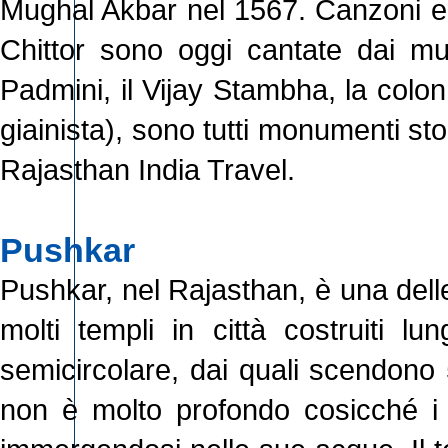
Mughal Akbar nel 1567. Canzoni e b
Chittor sono oggi cantate dai musi
Padmini, il Vijay Stambha, la colonn
giainista), sono tutti monumenti stor
Rajasthan India Travel.
Pushkar
Pushkar, nel Rajasthan, è una delle c
molti templi in città costruiti 
semicircolare, dai quali scendono 5
non è molto profondo cosicché i p