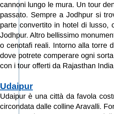
cannoni lungo le mura. Un tour dentro
passato. Sempre a Jodhpur si tro
parte convertito in hotel di lusso,
Jodhpur. Altro bellissimo monument
o cenotafi reali. Intorno alla torre d
dove potrete comperare ogni sorta d
con i tour offerti da Rajasthan India
Udaipur
Udaipur è una città da favola cost
circondata dalle colline Aravalli. 