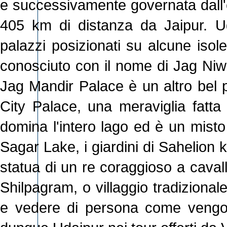
e successivamente governata dall'e
405 km di distanza da Jaipur. Ud
palazzi posizionati su alcune isole
conosciuto con il nome di Jag Niwa
Jag Mandir Palace è un altro bel p
City Palace, una meraviglia fatta
domina l'intero lago ed è un misto
Sagar Lake, i giardini di Sahelion
statua di un re coraggioso a cavallo)
Shilpagram, o villaggio tradizional
e vedere di persona come vengono r