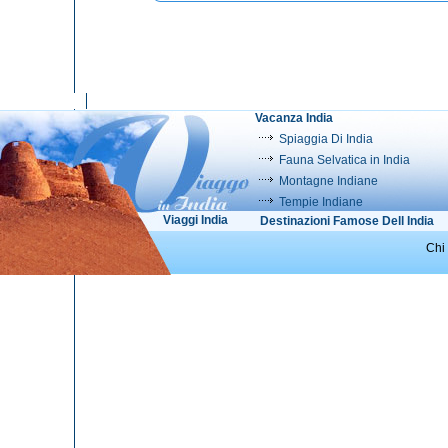
Vacanza India
Spiaggia Di India
Fauna Selvatica in India
Montagne Indiane
Tempie Indiane
Viaggi India
Destinazioni Famose Dell India
Chi