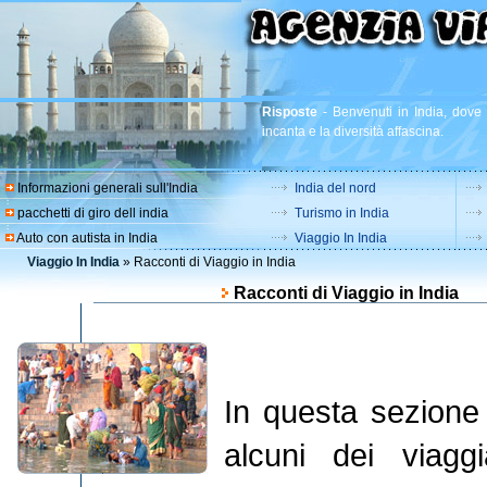
Risposte
-
Benvenuti in India, dove r
incanta e la diversità affascina.
Informazioni generali sull'India
India del nord
pacchetti di giro dell india
Turismo in India
Auto con autista in India
Viaggio In India
Viaggio In India
» Racconti di Viaggio in India
Racconti di Viaggio in India
In questa sezione 
alcuni dei viagg