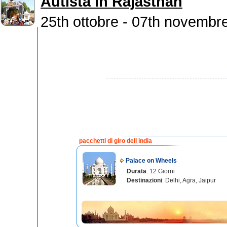
Autista in Rajasthan
25th ottobre - 07th novembr
pacchetti di giro dell india
Palace on Wheels
Durata
: 12 Giorni
Destinazioni
: Delhi, Agra, Jaipur