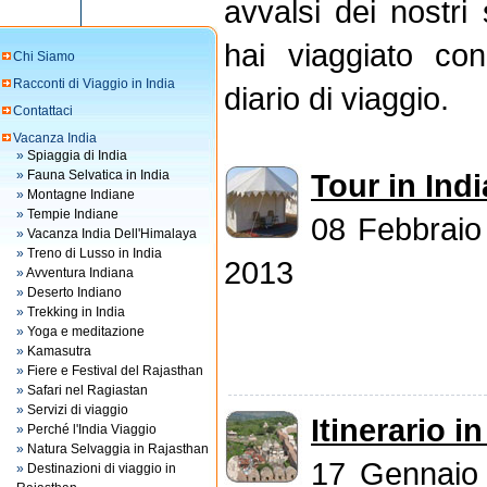
avvalsi dei nostri
hai viaggiato con
Chi Siamo
Racconti di Viaggio in India
diario di viaggio.
Contattaci
Vacanza India
»
Spiaggia di India
»
Fauna Selvatica in India
Tour in Ind
»
Montagne Indiane
»
Tempie Indiane
08 Febbraio
»
Vacanza India Dell'Himalaya
»
Treno di Lusso in India
2013
»
Avventura Indiana
»
Deserto Indiano
»
Trekking in India
»
Yoga e meditazione
»
Kamasutra
»
Fiere e Festival del Rajasthan
»
Safari nel Ragiastan
»
Servizi di viaggio
Itinerario in
»
Perché l'India Viaggio
»
Natura Selvaggia in Rajasthan
17 Gennaio
»
Destinazioni di viaggio in