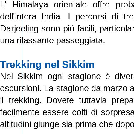
L' Himalaya orientale offre proba
dell'intera India. I percorsi di t
Darjeeling sono più facili, particol
una rilassante passeggiata.
Trekking nel Sikkim
Nel Sikkim ogni stagione è diver
escursioni. La stagione da marzo a 
il trekking. Dovete tuttavia prepa
facilmente essere colti di sorpres
altitudini giunge sia prima che dop