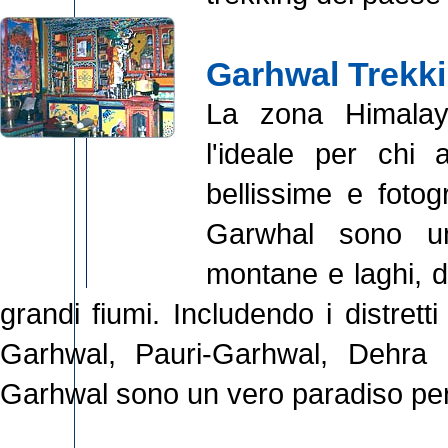
Garhwal Trekk
La zona Himala
l'ideale per chi 
bellissime e foto
Garwhal sono un
montane e laghi, d
grandi fiumi. Includendo i distretti
Garhwal, Pauri-Garhwal, Dehra
Garhwal sono un vero paradiso per 