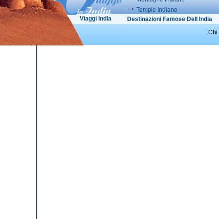
Tempie Indiane
Viaggi India
Destinazioni Famose Dell India
Chi