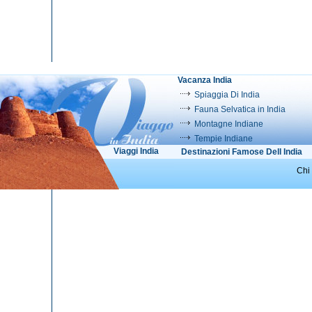
Vacanza India
Spiaggia Di India
Fauna Selvatica in India
Montagne Indiane
Tempie Indiane
Viaggi India
Destinazioni Famose Dell India
Chi