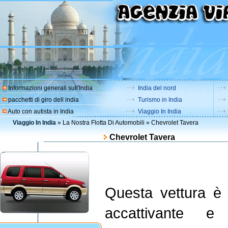
-
Informazioni generali sull'India
India del nord
pacchetti di giro dell india
Turismo in India
Auto con autista in India
Viaggio In India
Viaggio In India
»
La Nostra Flotta Di Automobili
» Chevrolet Tavera
Chevrolet Tavera
Questa vettura è
accattivante e 