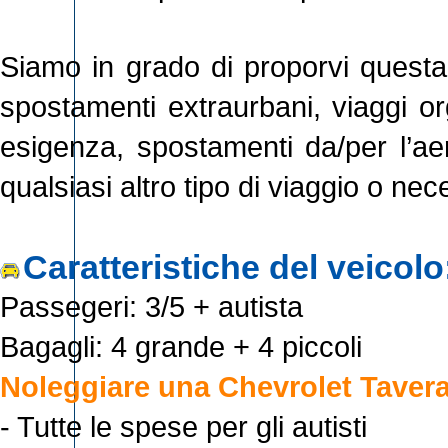
Siamo in grado di proporvi questa ve
spostamenti extraurbani, viaggi or
esigenza, spostamenti da/per l’aer
qualsiasi altro tipo di viaggio o nec
Caratteristiche del veicolo
Passegeri: 3/5 + autista
Bagagli: 4 grande + 4 piccoli
Noleggiare una Chevrolet Tavera
- Tutte le spese per gli autisti