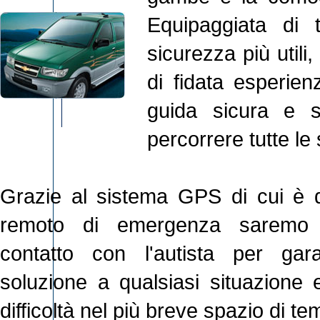
Equipaggiata di tu
sicurezza più utili, 
di fidata esperie
guida sicura e 
percorrere tutte le
Grazie al sistema GPS di cui è d
remoto di emergenza saremo 
contatto con l'autista per gara
soluzione a qualsiasi situazione e
difficoltà nel più breve spazio di te