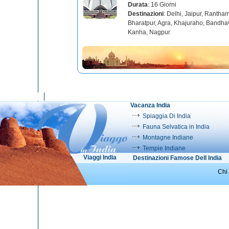
Durata
: 16 Giorni
Destinazioni
: Delhi, Jaipur, Rantha
Bharatpur, Agra, Khajuraho, Bandha
Kanha, Nagpur
Vacanza India
Spiaggia Di India
Fauna Selvatica in India
Montagne Indiane
Tempie Indiane
Viaggi India
Destinazioni Famose Dell India
Chi