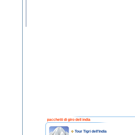
pacchetti di giro dell india
Tour Tigri dell'India