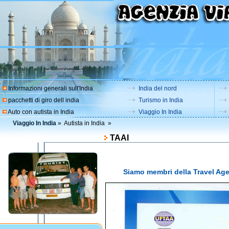
-
Informazioni generali sull'India
India del nord
pacchetti di giro dell india
Turismo in India
Auto con autista in India
Viaggio In India
Viaggio In India
» Autista in India »
TAAI
Siamo membri della Travel Age