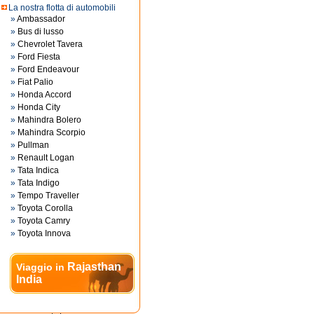
La nostra flotta di automobili
»
Ambassador
»
Bus di lusso
»
Chevrolet Tavera
»
Ford Fiesta
»
Ford Endeavour
»
Fiat Palio
»
Honda Accord
»
Honda City
»
Mahindra Bolero
»
Mahindra Scorpio
»
Pullman
»
Renault Logan
»
Tata Indica
»
Tata Indigo
»
Tempo Traveller
»
Toyota Corolla
»
Toyota Camry
»
Toyota Innova
Rajasthan
Viaggio in
India