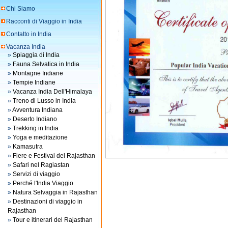
Chi Siamo
Racconti di Viaggio in India
Contatto in India
Vacanza India
»
Spiaggia di India
»
Fauna Selvatica in India
»
Montagne Indiane
»
Tempie Indiane
»
Vacanza India Dell'Himalaya
»
Treno di Lusso in India
»
Avventura Indiana
»
Deserto Indiano
»
Trekking in India
»
Yoga e meditazione
»
Kamasutra
»
Fiere e Festival del Rajasthan
»
Safari nel Ragiastan
»
Servizi di viaggio
»
Perché l'India Viaggio
»
Natura Selvaggia in Rajasthan
»
Destinazioni di viaggio in
Rajasthan
»
Tour e itinerari del Rajasthan