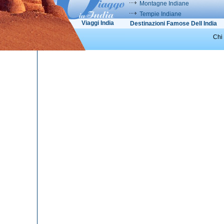
Montagne Indiane
Tempie Indiane
Viaggi India
Destinazioni Famose Dell India
Chi