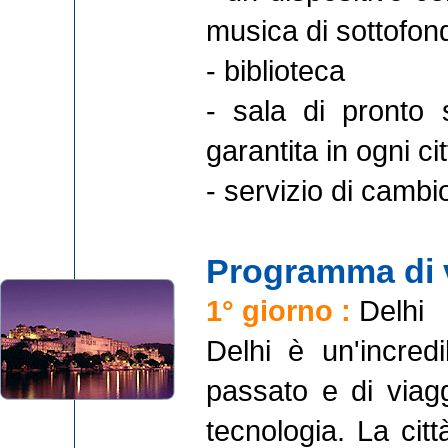
musica di sottofond
- biblioteca
- sala di pronto 
garantita in ogni cit
- servizio di cambi
Programma di 
1° giorno :
Delhi
Delhi è un'incred
passato e di viagg
tecnologia. La cit