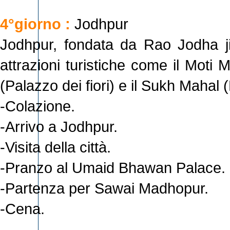
4°giorno :
Jodhpur
Jodhpur, fondata da Rao Jodha ji 
attrazioni turistiche come il Moti 
(Palazzo dei fiori) e il Sukh Mahal 
-Colazione.
-Arrivo a Jodhpur.
-Visita della città.
-Pranzo al Umaid Bhawan Palace.
-Partenza per Sawai Madhopur.
-Cena.