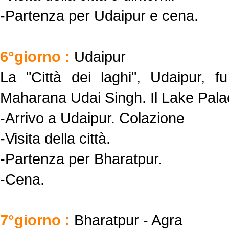
-Partenza per Udaipur e cena.
6°giorno :
Udaipur
La "Città dei laghi", Udaipur, 
Maharana Udai Singh. Il Lake Palace
-Arrivo a Udaipur. Colazione
-Visita della città.
-Partenza per Bharatpur.
-Cena.
7°giorno :
Bharatpur - Agra