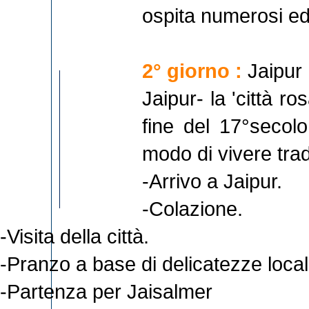
ospita numerosi edi
2° giorno :
Jaipur
Jaipur- la 'città r
fine del 17°secolo
modo di vivere tra
-Arrivo a Jaipur.
-Colazione.
-Visita della città.
-Pranzo a base di delicatezze loca
-Partenza per Jaisalmer