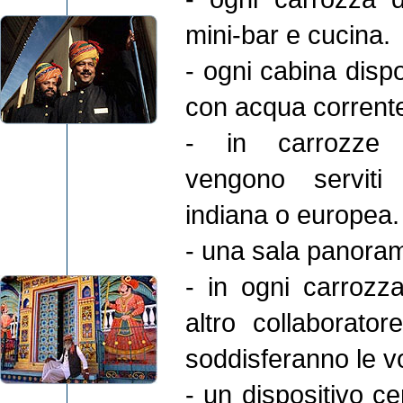
mini-bar e cucina.
- ogni cabina disp
con acqua corrente
- in carrozze r
vengono serviti
indiana o europea.
- una sala panoram
- in ogni carroz
altro collaborato
soddisferanno le v
- un dispositivo ce