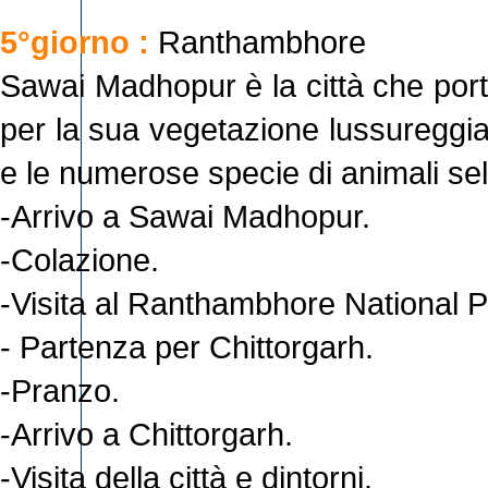
5°giorno :
Ranthambhore
Sawai Madhopur è la città che por
per la sua vegetazione lussureggiant
e le numerose specie di animali selv
-Arrivo a Sawai Madhopur.
-Colazione.
-Visita al Ranthambhore National P
- Partenza per Chittorgarh.
-Pranzo.
-Arrivo a Chittorgarh.
-Visita della città e dintorni.