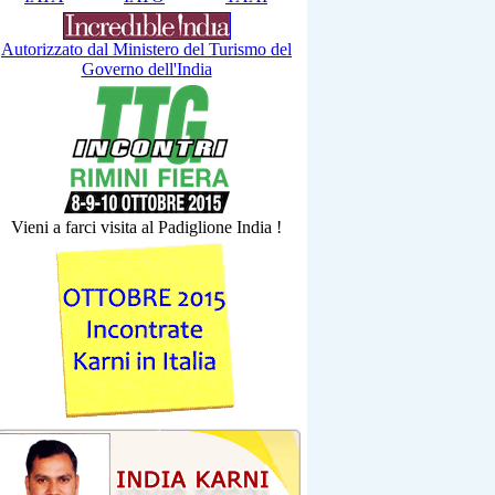
Autorizzato dal Ministero del Turismo del
Governo dell'India
Vieni a farci visita al Padiglione India !