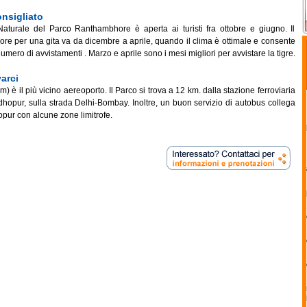
nsigliato
aturale del Parco Ranthambhore è aperta ai turisti fra ottobre e giugno. Il
ore per una gita va da dicembre a aprile, quando il clima è ottimale e consente
mero di avvistamenti . Marzo e aprile sono i mesi migliori per avvistare la tigre.
arci
m) è il più vicino aereoporto. Il Parco si trova a 12 km. dalla stazione ferroviaria
hopur, sulla strada Delhi-Bombay. Inoltre, un buon servizio di autobus collega
ur con alcune zone limitrofe.