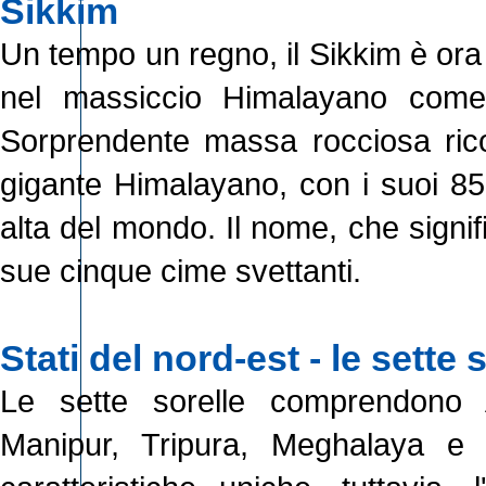
Sikkim
Un tempo un regno, il Sikkim è ora i
nel massiccio Himalayano come
Sorprendente massa rocciosa ricop
gigante Himalayano, con i suoi 859
alta del mondo. Il nome, che signif
sue cinque cime svettanti.
Stati del nord-est - le sette 
Le sette sorelle comprendono 
Manipur, Tripura, Meghalaya e 