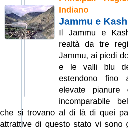
Indiano
Jammu e Kash
Il Jammu e Kashm
realtà da tre reg
Jammu, ai piedi de
e le valli blu 
estendono fino a
elevate pianure
incomparabile be
che si trovano al di là di quei pa
attrattive di questo stato vi sono 