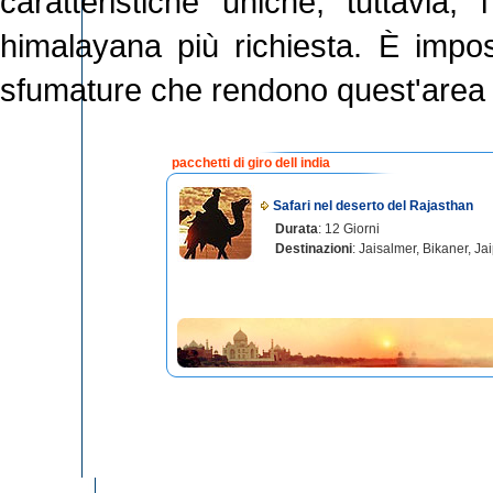
caratteristiche uniche, tuttavia
himalayana più richiesta. È imposs
sfumature che rendono quest'area u
pacchetti di giro dell india
Safari nel deserto del Rajasthan
Durata
: 12 Giorni
Destinazioni
: Jaisalmer, Bikaner, Ja