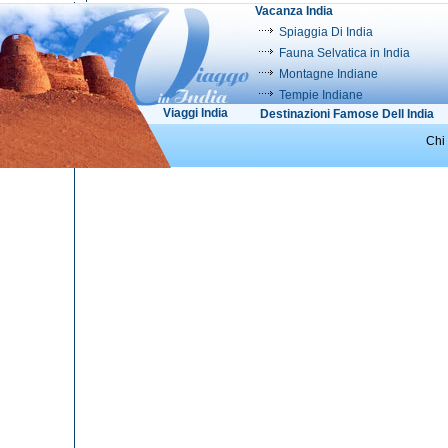
Vacanza India
Spiaggia Di India
Fauna Selvatica in India
Montagne Indiane
Tempie Indiane
Viaggi India
Destinazioni Famose Dell India
Chi