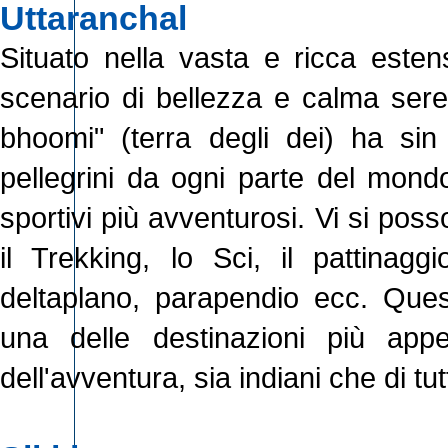
Uttaranchal
Situato nella vasta e ricca estens
scenario di bellezza e calma seren
bhoomi" (terra degli dei) ha sin 
pellegrini da ogni parte del mondo
sportivi più avventurosi. Vi si poss
il Trekking, lo Sci, il pattinagg
deltaplano, parapendio ecc. Quest
una delle destinazioni più appe
dell'avventura, sia indiani che di tu