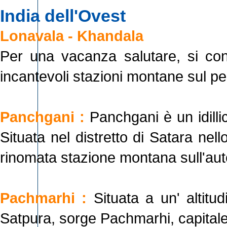
India dell'Ovest
Lonavala - Khandala
Per una vacanza salutare, si con
incantevoli stazioni montane sul pe
Panchgani :
Panchgani è un idilli
Situata nel distretto di Satara ne
rinomata stazione montana sull'a
Pachmarhi :
Situata a un' altitu
Satpura, sorge Pachmarhi, capital