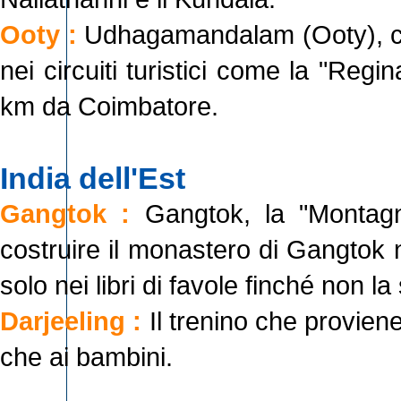
Ooty :
Udhagamandalam (Ooty), capi
nei circuiti turistici come la "Reg
km da Coimbatore.
India dell'Est
Gangtok :
Gangtok, la "Montagn
costruire il monastero di Gangtok 
solo nei libri di favole finché non la
Darjeeling :
Il trenino che proviene 
che ai bambini.