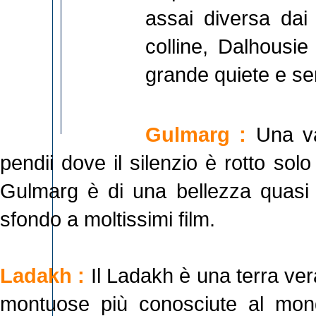
assai diversa dai 
colline, Dalhousie
grande quiete e se
Gulmarg :
Una va
pendii dove il silenzio è rotto sol
Gulmarg è di una bellezza quasi 
sfondo a moltissimi film.
Ladakh :
Il Ladakh è una terra ve
montuose più conosciute al mond