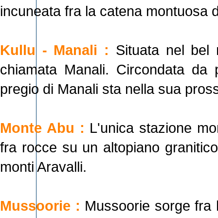
incuneata fra la catena montuosa d
Kullu - Manali :
Situata nel bel 
chiamata Manali. Circondata da pi
pregio di Manali sta nella sua pross
Monte Abu :
L'unica stazione mo
fra rocce su un altopiano granitic
monti Aravalli.
Mussoorie :
Mussoorie sorge fra l