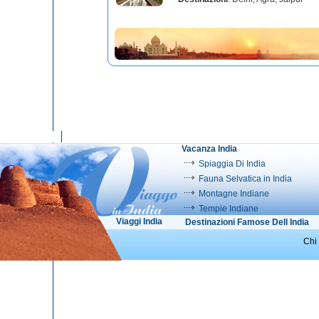
Vacanza India
Spiaggia Di India
Fauna Selvatica in India
Montagne Indiane
Tempie Indiane
Viaggi India
Destinazioni Famose Dell India
Chi