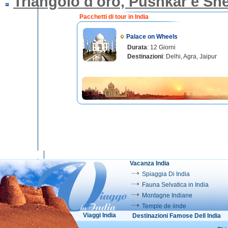
Triangolo d'oro, Pushkar e Sh
Pacchetti di tour in India
Palace on Wheels
Durata
: 12 Giorni
Destinazioni
: Delhi, Agra, Jaipur
Vacanza India
Spiaggia Di India
Fauna Selvatica in India
Montagne Indiane
Temple de iinde
Viaggi India
Destinazioni Famose Dell India