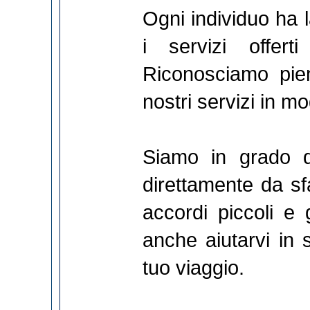
Ogni individuo ha l
i servizi offert
Riconosciamo pien
nostri servizi in mo
Siamo in grado di
direttamente da sfa
accordi piccoli e g
anche aiutarvi in 
tuo viaggio.