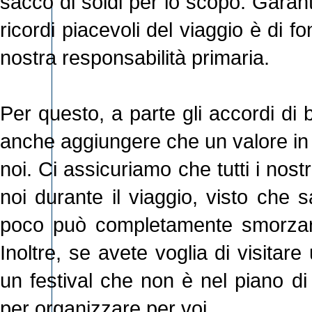
sacco di soldi per lo scopo. Garant
ricordi piacevoli del viaggio è di
nostra responsabilità primaria.
Per questo, a parte gli accordi di 
anche aggiungere che un valore in
noi. Ci assicuriamo che tutti i nostr
noi durante il viaggio, visto che 
poco può completamente smorzare
Inoltre, se avete voglia di visitar
un festival che non è nel piano di
per organizzare per voi.