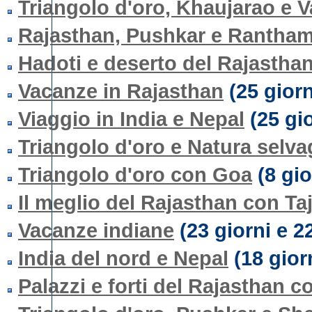
Triangolo d'oro, Khaujarao e V
Rajasthan, Pushkar e Rantha
Hadoti e deserto del Rajastha
Vacanze in Rajasthan
(25 giorn
Viaggio in India e Nepal
(25 gio
Triangolo d'oro e Natura selva
Triangolo d'oro con Goa
(8 gio
Il meglio del Rajasthan con Ta
Vacanze indiane
(23 giorni e 22
India del nord e Nepal
(18 giorn
Palazzi e forti del Rajasthan c