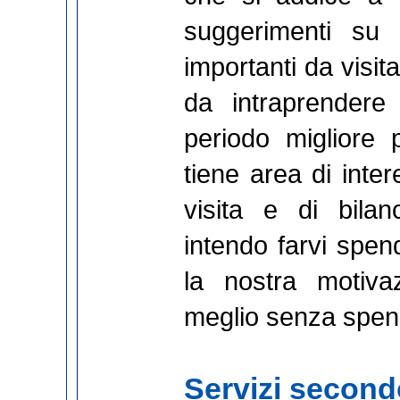
suggerimenti su
importanti da visitar
da intraprendere 
periodo migliore p
tiene area di inter
visita e di bila
intendo farvi spend
la nostra motiva
meglio senza spend
Servizi secondo