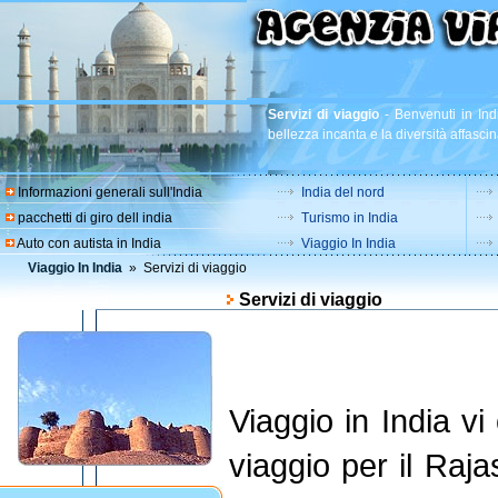
Servizi di viaggio
-
Benvenuti in Indi
bellezza incanta e la diversità affascin
Informazioni generali sull'India
India del nord
pacchetti di giro dell india
Turismo in India
Auto con autista in India
Viaggio In India
Viaggio In India
» Servizi di viaggio
Servizi di viaggio
Viaggio in India vi 
viaggio per il Raja