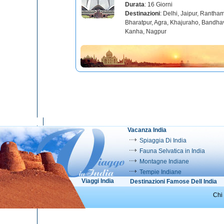
Durata
: 16 Giorni
Destinazioni
: Delhi, Jaipur, Rantha
Bharatpur, Agra, Khajuraho, Bandha
Kanha, Nagpur
Vacanza India
Spiaggia Di India
Fauna Selvatica in India
Montagne Indiane
Tempie Indiane
Viaggi India
Destinazioni Famose Dell India
Chi