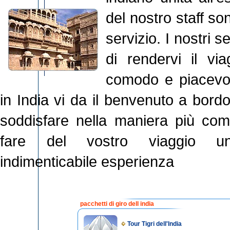
del nostro staff s
servizio. I nostri 
di rendervi il via
comodo e piacevol
in India vi da il benvenuto a bordo
soddisfare nella maniera più compl
fare del vostro viaggio u
indimenticabile esperienza
pacchetti di giro dell india
Tour Tigri dell'India