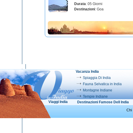
Durata
: 05 Giorni
Destinazioni
: Goa
Vacanza India
Spiaggia Di India
Fauna Selvatica in India
Montagne Indiane
Tempie Indiane
Viaggi India
Destinazioni Famose Dell India
Chi