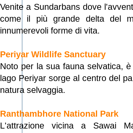
Venite a Sundarbans dove l'avvent
come il più grande delta del mo
innumerevoli forme di vita.
Periyar Wildlife Sanctuary
Noto per la sua fauna selvatica, è un
lago Periyar sorge al centro del par
natura selvaggia.
Ranthambhore National Park
L'attrazione vicina a Sawai Ma