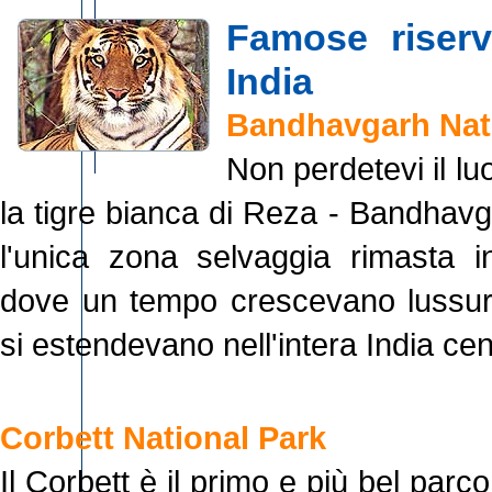
Famose riserv
India
Bandhavgarh Nat
Non perdetevi il l
la tigre bianca di Reza - Bandhav
l'unica zona selvaggia rimasta 
dove un tempo crescevano lussure
si estendevano nell'intera India cen
Corbett National Park
Il Corbett è il primo e più bel parco