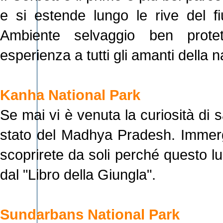
e si estende lungo le rive del f
Ambiente selvaggio ben protett
esperienza a tutti gli amanti della n
Kanha National Park
Se mai vi è venuta la curiosità di s
stato del Madhya Pradesh. Immerg
scoprirete da soli perché questo l
dal "Libro della Giungla".
Sundarbans National Park