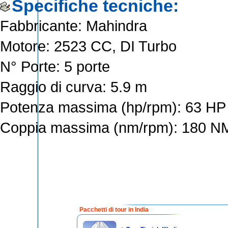
Specifiche tecniche:
Fabbricante: Mahindra
Motore: 2523 CC, DI Turbo
N° Porte: 5 porte
Raggio di curva: 5.9 m
Potenza massima (hp/rpm): 63 HP
Coppia massima (nm/rpm): 180 
Pacchetti di tour in India