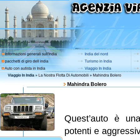
-
Informazioni generali sull'India
India del nord
pacchetti di giro dell india
Turismo in India
Auto con autista in India
Viaggio In India
Viaggio In India
»
La Nostra Flotta Di Automobili
» Mahindra Bolero
Mahindra Bolero
Quest’auto è una
potenti e aggressi