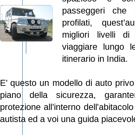
passeggeri che pe
profilati, quest
migliori livelli 
viaggiare lungo l
itinerario in India.
E’ questo un modello di auto priv
piano della sicurezza, garant
protezione all’interno dell'abitacol
autista ed a voi una guida piacevo