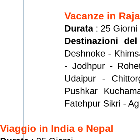
Vacanze in Raj
Durata
: 25 Giorni
Destinazioni de
Deshnoke - Khimsa
- Jodhpur - Rohe
Udaipur - Chitto
Pushkar Kuchama
Fatehpur Sikri - Ag
Viaggio in India e Nepal