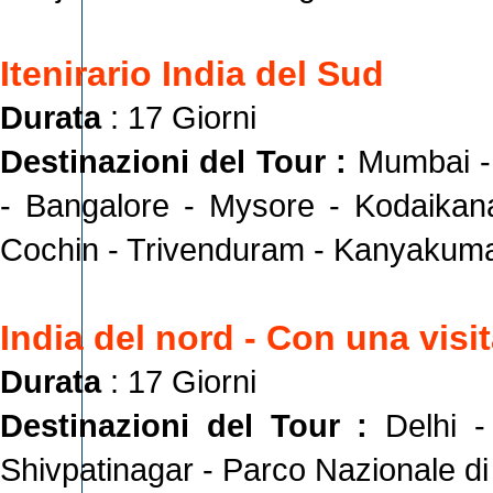
Itenirario India del Sud
Durata
: 17 Giorni
Destinazioni del Tour :
Mumbai -
- Bangalore - Mysore - Kodaikan
Cochin - Trivenduram - Kanyakuma
India del nord - Con una visit
Durata
: 17 Giorni
Destinazioni del Tour :
Delhi -
Shivpatinagar - Parco Nazionale d