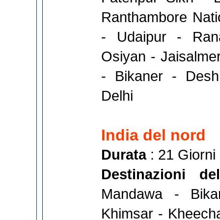
Ranthambore Nati
- Udaipur - Ran
Osiyan - Jaisalme
- Bikaner - Des
Delhi
India del nord
Durata
: 21 Giorni
Destinazioni 
Mandawa - Bika
Khimsar - Kheecha