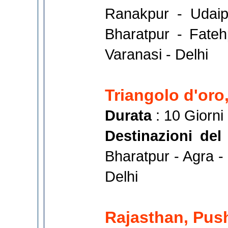
Ranakpur - Udaip
Bharatpur - Fateh
Varanasi - Delhi
Triangolo d'oro
Durata
: 10 Giorni
Destinazioni del
Bharatpur - Agra -
Delhi
Rajasthan, Pus