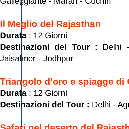
Galleggiante - Marari - Cochin
Il Meglio del Rajasthan
Durata
: 12 Giorni
Destinazioni del Tour :
Delhi 
Jaisalmer - Jodhpur
Triangolo d'oro e spiagge di
Durata
: 12 Giorni
Destinazioni del Tour :
Delhi - Ag
Safari nel deserto del Rajast