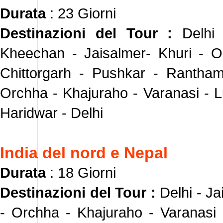
Durata
: 23 Giorni
Destinazioni del Tour :
Delhi
Kheechan - Jaisalmer- Khuri - O
Chittorgarh - Pushkar - Rantham
Orchha - Khajuraho - Varanasi - Lu
Haridwar - Delhi
India del nord e Nepal
Durata
: 18 Giorni
Destinazioni del Tour :
Delhi - J
- Orchha - Khajuraho - Varanasi 