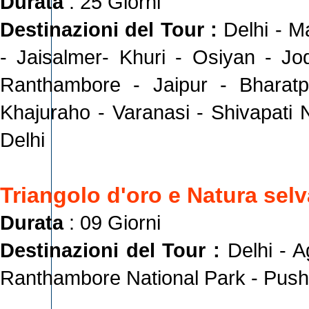
Durata
: 25 Giorni
Destinazioni del Tour :
Delhi - 
- Jaisalmer- Khuri - Osiyan - J
Ranthambore - Jaipur - Bharatp
Khajuraho - Varanasi - Shivapati
Delhi
Triangolo d'oro e Natura sel
Durata
: 09 Giorni
Destinazioni del Tour :
Delhi - A
Ranthambore National Park - Push