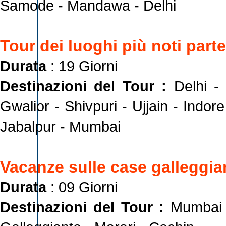
Samode - Mandawa - Delhi
Tour dei luoghi più noti part
Durata
: 19 Giorni
Destinazioni del Tour :
Delhi -
Gwalior - Shivpuri - Ujjain - Indo
Jabalpur - Mumbai
Vacanze sulle case galleggian
Durata
: 09 Giorni
Destinazioni del Tour :
Mumbai 