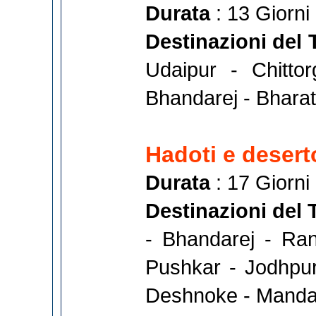
Durata
: 13 Giorni
Destinazioni del 
Udaipur - Chitto
Bhandarej - Bharatp
Hadoti e desert
Durata
: 17 Giorni
Destinazioni del 
- Bhandarej - Ran
Pushkar - Jodhpur
Deshnoke - Manda