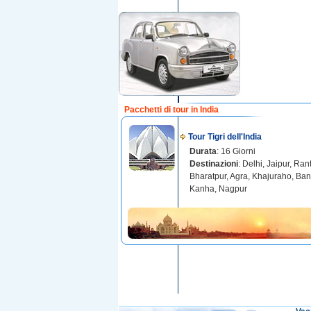
Pacchetti di tour in India
Tour Tigri dell'India
Durata
: 16 Giorni
Destinazioni
: Delhi, Jaipur, Ra
Bharatpur, Agra, Khajuraho, Ba
Kanha, Nagpur