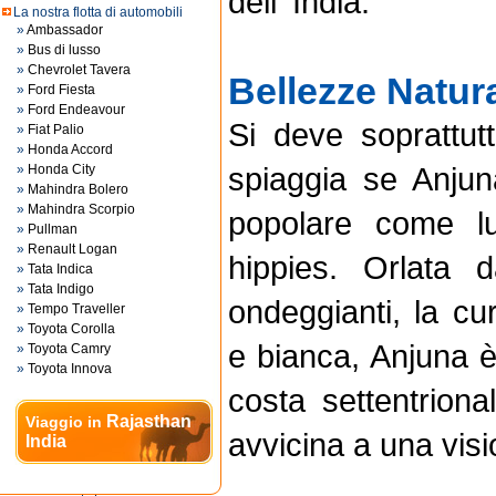
dell' India.
La nostra flotta di automobili
»
Ambassador
»
Bus di lusso
»
Chevrolet Tavera
Bellezze Natura
»
Ford Fiesta
»
Ford Endeavour
Si deve soprattut
»
Fiat Palio
»
Honda Accord
spiaggia se Anjun
»
Honda City
»
Mahindra Bolero
»
Mahindra Scorpio
popolare come lu
»
Pullman
»
Renault Logan
hippies. Orlata
»
Tata Indica
»
Tata Indigo
ondeggianti, la cu
»
Tempo Traveller
»
Toyota Corolla
e bianca, Anjuna è
»
Toyota Camry
»
Toyota Innova
costa settentriona
Rajasthan
Viaggio in
avvicina a una vis
India