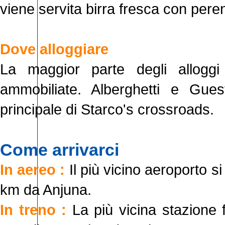
viene servita birra fresca con per
Dove alloggiare
La maggior parte degli allogg
ammobiliate. Alberghetti e Gu
principale di Starco's crossroads.
Come arrivarci
In aereo :
Il più vicino aeroporto 
km da Anjuna.
In treno :
La più vicina stazione 