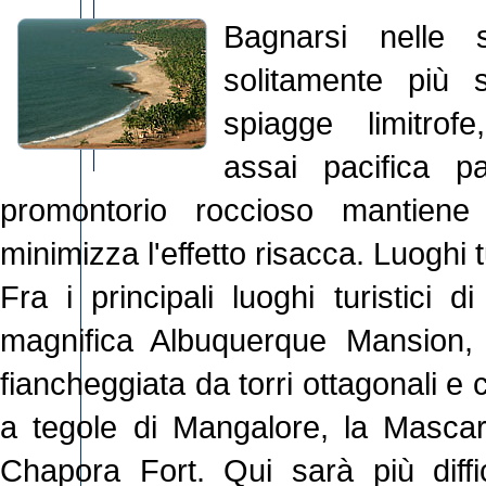
Bagnarsi nelle
solitamente più 
spiagge limitrofe
assai pacifica 
promontorio roccioso mantien
minimizza l'effetto risacca. Luoghi tu
Fra i principali luoghi turistici 
magnifica Albuquerque Mansion, 
fiancheggiata da torri ottagonali e 
a tegole di Mangalore, la Masca
Chapora Fort. Qui sarà più diffi