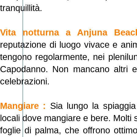
tranquillità.
Vita notturna a Anjuna Beac
reputazione di luogo vivace e anim
tengono regolarmente, nei plenilun
Capodanno. Non mancano altri eve
celebrazioni.
Mangiare :
Sia lungo la spiaggia
locali dove mangiare e bere. Molti so
foglie di palma, che offrono ottimo