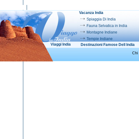
Vacanza India
Spiaggia Di India
Fauna Selvatica in India
Montagne Indiane
Tempie Indiane
Viaggi India
Destinazioni Famose Dell India
Chi