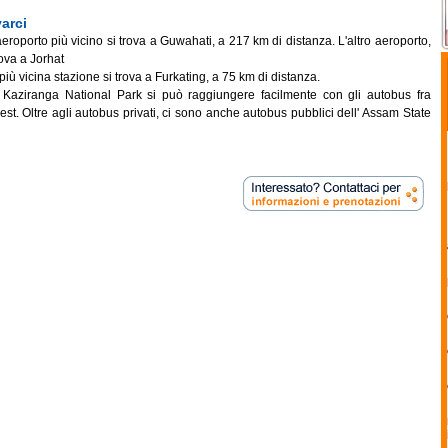
arci
eroporto più vicino si trova a Guwahati, a 217 km di distanza. L'altro aeroporto,
rova a Jorhat
iù vicina stazione si trova a Furkating, a 75 km di distanza.
 Kaziranga National Park si può raggiungere facilmente con gli autobus fra
est. Oltre agli autobus privati, ci sono anche autobus pubblici dell' Assam State