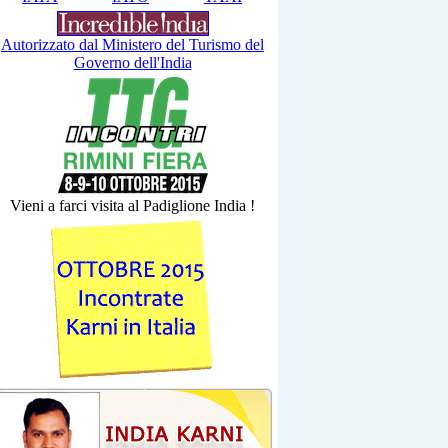
Autorizzato dal Ministero del Turismo del
Governo dell'India
Vieni a farci visita al Padiglione India !