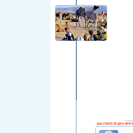
pacchetti di giro dell 