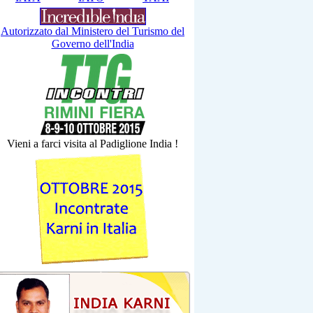
Autorizzato dal Ministero del Turismo del
Governo dell'India
Vieni a farci visita al Padiglione India !