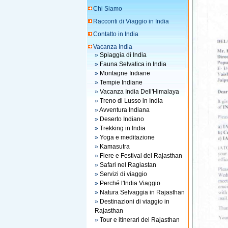
Chi Siamo
Racconti di Viaggio in India
Contatto in India
Vacanza India
»
Spiaggia di India
»
Fauna Selvatica in India
»
Montagne Indiane
»
Tempie Indiane
»
Vacanza India Dell'Himalaya
»
Treno di Lusso in India
»
Avventura Indiana
»
Deserto Indiano
»
Trekking in India
»
Yoga e meditazione
»
Kamasutra
»
Fiere e Festival del Rajasthan
»
Safari nel Ragiastan
»
Servizi di viaggio
»
Perché l'India Viaggio
»
Natura Selvaggia in Rajasthan
»
Destinazioni di viaggio in
Rajasthan
»
Tour e itinerari del Rajasthan