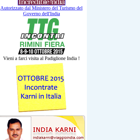
Autorizzato dal Ministero del Turismo del
Governo dell'India
Vieni a farci visita al Padiglione India !