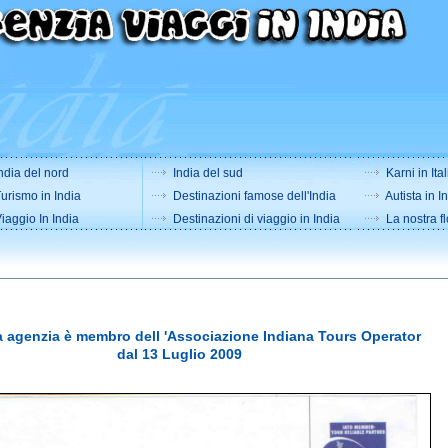
ndia del nord
India del sud
Karni in Ital
urismo in India
Destinazioni famose dell'India
Autista in I
iaggio In India
Destinazioni di viaggio in India
La nostra fl
a agenzia è membro dell 'Associazione Indiana Tours Operator
dal 13 Luglio 2009