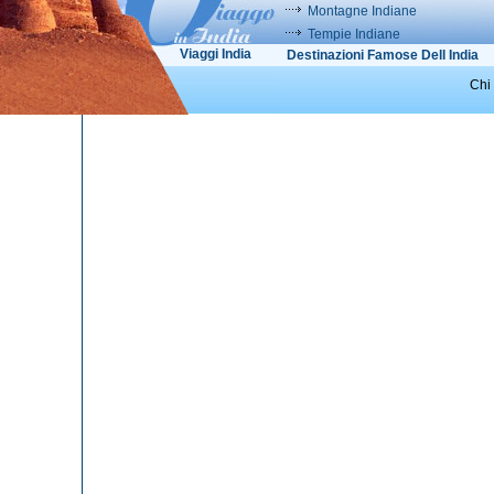
Montagne Indiane
Tempie Indiane
Viaggi India
Destinazioni Famose Dell India
Chi