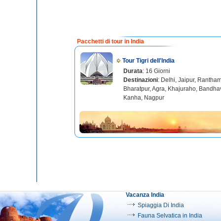
Pacchetti di tour in India
Tour Tigri dell'India
Durata
: 16 Giorni
Destinazioni
: Delhi, Jaipur, Rantha
Bharatpur, Agra, Khajuraho, Bandha
Kanha, Nagpur
Vacanza India
Spiaggia Di India
Fauna Selvatica in India