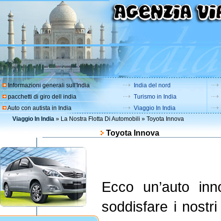
-
Informazioni generali sull'India
India del nord
pacchetti di giro dell india
Turismo in India
Auto con autista in India
Viaggio In India
Viaggio In India
»
La Nostra Flotta Di Automobili
» Toyota Innova
Toyota Innova
Ecco un’auto inn
soddisfare i nostri 