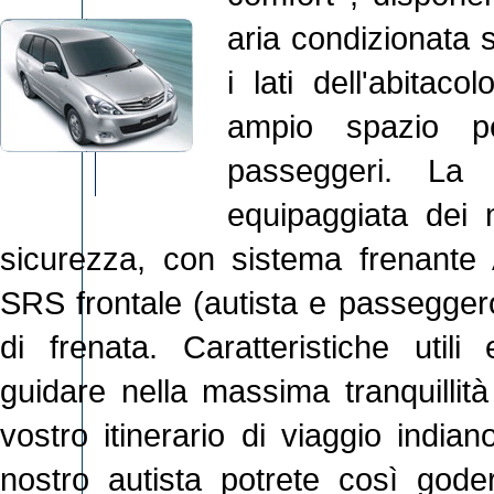
aria condizionata s
i lati dell'abitaco
ampio spazio 
passeggeri. La
equipaggiata dei mi
sicurezza, con sistema frenante
SRS frontale (autista e passeggero
di frenata. Caratteristiche util
guidare nella massima tranquillità
vostro itinerario di viaggio india
nostro autista potrete così gode