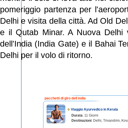
pomeriggio partenza per l'aeroport
Delhi e visita della città. Ad Old De
e il Qutab Minar. A Nuova Delhi 
dell'India (India Gate) e il Bahai T
Delhi per il volo di ritorno.
pacchetti di giro dell india
Viaggio Ayurvedico in Kerala
Durata
: 11 Giorni
Destinazioni
: Delhi, Trivandrim, Ko