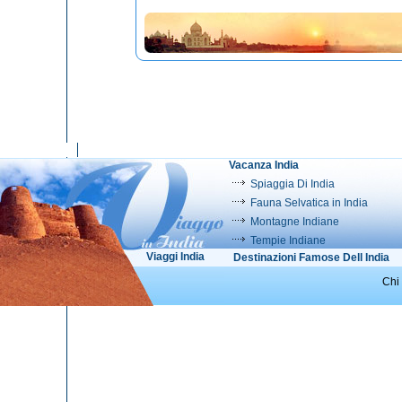
Vacanza India
Spiaggia Di India
Fauna Selvatica in India
Montagne Indiane
Tempie Indiane
Viaggi India
Destinazioni Famose Dell India
Chi