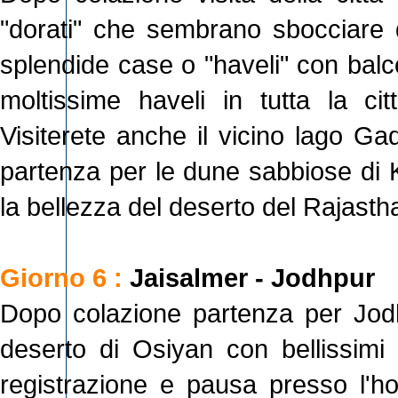
"dorati" che sembrano sbocciare d
splendide case o "haveli" con balc
moltissime haveli in tutta la c
Visiterete anche il vicino lago Gad
partenza per le dune sabbiose di 
la bellezza del deserto del Rajasth
Giorno 6 :
Jaisalmer - Jodhpur
Dopo colazione partenza per Jodh
deserto di Osiyan con bellissimi t
registrazione e pausa presso l'hote