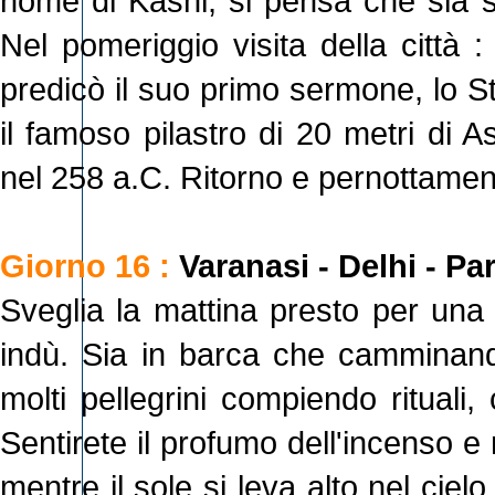
nome di Kashi, si pensa che sia s
Nel pomeriggio visita della città
predicò il suo primo sermone, lo 
il famoso pilastro di 20 metri di A
nel 258 a.C. Ritorno e pernottament
Giorno 16 :
Varanasi - Delhi - Pa
Sveglia la mattina presto per una 
indù. Sia in barca che camminand
molti pellegrini compiendo rituali
Sentirete il profumo dell'incenso e r
mentre il sole si leva alto nel ciel