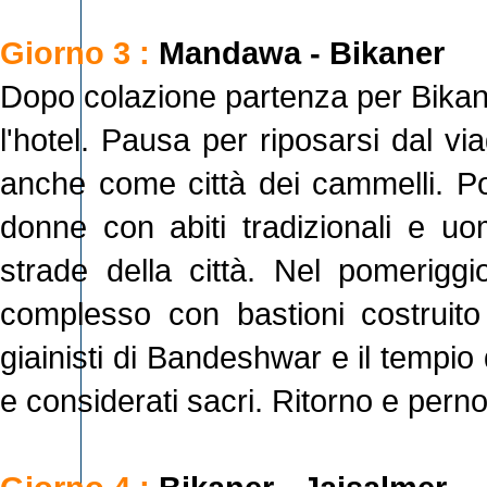
Giorno 3 :
Mandawa - Bikaner
Dopo colazione partenza per Bikane
l'hotel. Pausa per riposarsi dal via
anche come città dei cammelli. Pot
donne con abiti tradizionali e uom
strade della città. Nel pomeriggi
complesso con bastioni costruito 
giainisti di Bandeshwar e il tempi
e considerati sacri. Ritorno e pern