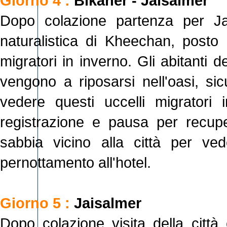
Giorno 4 :
Bikaner - Jaisalmer
Dopo colazione partenza per Jai
naturalistica di Kheechan, posto 
migratori in inverno. Gli abitanti 
vengono a riposarsi nell'oasi, si
vedere questi uccelli migratori 
registrazione e pausa per recuper
sabbia vicino alla città per ve
pernottamento all'hotel.
Giorno 5 :
Jaisalmer
Dopo colazione visita della città 