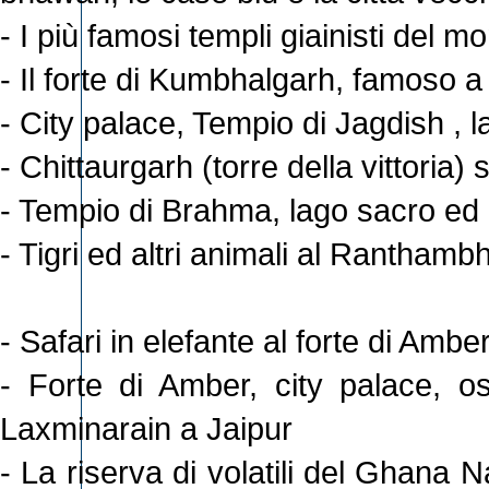
- I più famosi templi giainisti del
- Il forte di Kumbhalgarh, famoso a 
- City palace, Tempio di Jagdish , 
- Chittaurgarh (torre della vittoria)
- Tempio di Brahma, lago sacro ed a
- Tigri ed altri animali al Rantham
- Safari in elefante al forte di Ambe
- Forte di Amber, city palace, os
Laxminarain a Jaipur
- La riserva di volatili del Ghana N