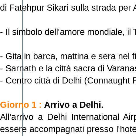
di Fatehpur Sikari sulla strada per
- Il simbolo dell'amore mondiale, i
- Gita in barca, mattina e sera ne
- Sarnath e la città sacra di Varana
- Centro città di Delhi (Connaught P
Giorno 1 :
Arrivo a Delhi.
All'arrivo a Delhi International A
essere accompagnati presso l'hotel