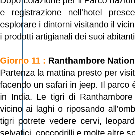
Dopo colazione per il Parco nazion
e registrazione nell'hotel presc
esplorare i dintorni visitando il vi
i prodotti artigianali dei suoi abitan
Giorno 11 :
Ranthambore Nationa
Partenza la mattina presto per vis
facendo un safari in jeep. Il parco è
in India. Le tigri di Ranthambore 
vicino ai laghi o riposando all'om
tigri potrete vedere cervi, leopard
selvatici, coccodrilli e molte altre sp