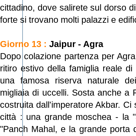
cittadino, dove salirete sul dorso di
forte si trovano molti palazzi e edif
Giorno 13 :
Jaipur - Agra
Dopo colazione partenza per Agra.
ritiro estivo della famiglia reale 
una famosa riserva naturale dei 
migliaia di uccelli. Sosta anche a 
costruita dall'imperatore Akbar. C
città : una grande moschea - la "
"Panch Mahal, e la grande porta d'