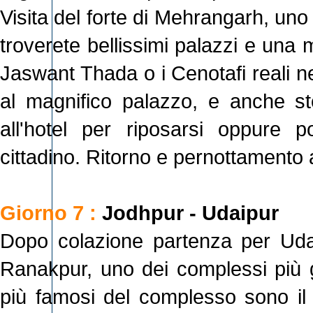
Visita del forte di Mehrangarh, uno d
troverete bellissimi palazzi e una m
Jaswant Thada o i Cenotafi reali ne
al magnifico palazzo, e anche s
all'hotel per riposarsi oppure p
cittadino. Ritorno e pernottamento a
Giorno 7 :
Jodhpur - Udaipur
Dopo colazione partenza per Udai
Ranakpur, uno dei complessi più gra
più famosi del complesso sono il