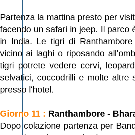
Partenza la mattina presto per vis
facendo un safari in jeep. Il parco è
in India. Le tigri di Ranthambore 
vicino ai laghi o riposando all'om
tigri potrete vedere cervi, leopard
selvatici, coccodrilli e molte altr
presso l'hotel.
Giorno 11 :
Ranthambore - Bhar
Dopo colazione partenza per Bandar