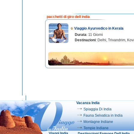
pacchetti di giro dell india
Viaggio Ayurvedico in Kerala
Durata
: 11 Giorni
Destinazioni
: Delhi, Trivandrim, Ko
Vacanza India
Spiaggia Di India
Fauna Selvatica in India
Montagne Indiane
Tempie Indiane
Viaggi India
Destinazioni Famose Dell India