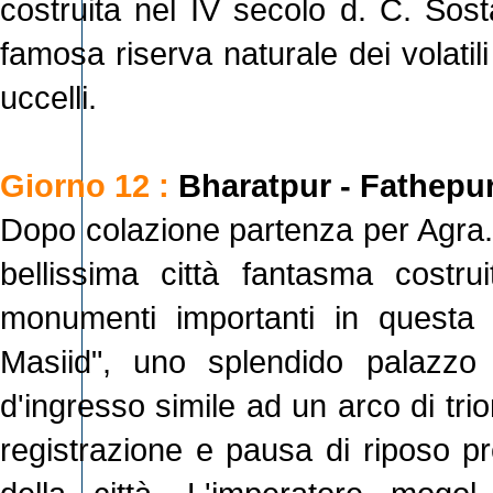
costruita nel IV secolo d. C. Sost
famosa riserva naturale dei volatil
uccelli.
Giorno 12 :
Bharatpur - Fathepur
Dopo colazione partenza per Agra. 
bellissima città fantasma costru
monumenti importanti in questa
Masiid", uno splendido palazzo
d'ingresso simile ad un arco di tri
registrazione e pausa di riposo pr