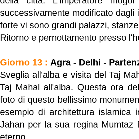
della città. L'imperatore mogo
successivamente modificato dagli i
forte vi sono grandi palazzi, stanze
Ritorno e pernottamento presso l'ho
Giorno 13 :
Agra - Delhi - Parten
Sveglia all'alba e visita del Taj Ma
Taj Mahal all'alba. Questa ora del
foto di questo bellissimo monument
esempio di architettura islamica i
Jahan per la sua regina Mumtaz M
eterno.