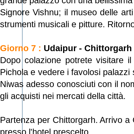
grande palazzo con una bellissima a
Signore Vishnu; il museo delle art
strumenti musicali e pitture. Ritorn
Giorno 7 :
Udaipur - Chittorgarh
Dopo colazione potrete visitare il
Pichola e vedere i favolosi palazzi 
Niwas adesso conosciuti con il nom
gli acquisti nei mercati della città.
Partenza per Chittorgarh. Arrivo a
presso l'hotel prescelto.