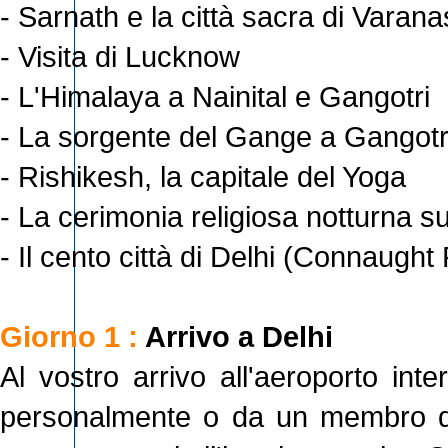
- Sarnath e la città sacra di Varana
- Visita di Lucknow
- L'Himalaya a Nainital e Gangotri
- La sorgente del Gange a Gangotr
- Rishikesh, la capitale del Yoga
- La cerimonia religiosa notturna s
- Il cento città di Delhi (Connaught
Giorno 1 :
Arrivo a Delhi
Al vostro arrivo all'aeroporto int
personalmente o da un membro dell