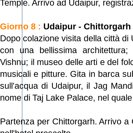
Temple. Arrivo ad Udaipur, registra
Giorno 8 :
Udaipur - Chittorgarh
Dopo colazione visita della città di
con una bellissima architettura;
Vishnu; il museo delle arti e del f
musicali e pitture. Gita in barca su
sull'acqua di Udaipur, il Jag Mand
nome di Taj Lake Palace, nel quale
Partenza per Chittorgarh. Arrivo a