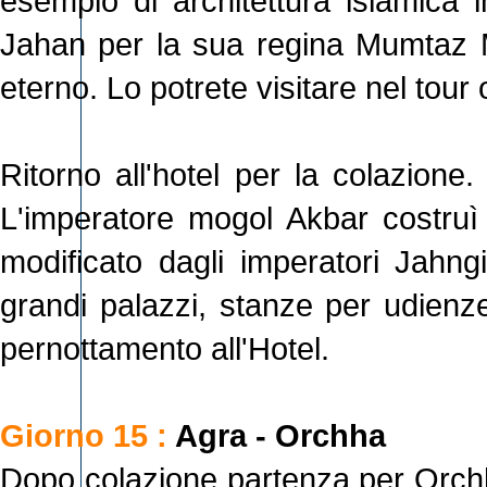
esempio di architettura islamica i
Jahan per la sua regina Mumtaz M
eterno. Lo potrete visitare nel tour 
Ritorno all'hotel per la colazione.
L'imperatore mogol Akbar costru
modificato dagli imperatori Jahng
grandi palazzi, stanze per udienze
pernottamento all'Hotel.
Giorno 15 :
Agra - Orchha
Dopo colazione partenza per Orch