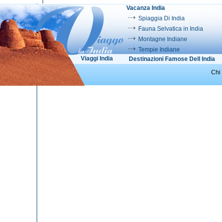
Vacanza India
Spiaggia Di India
Fauna Selvatica in India
Montagne Indiane
Tempie Indiane
Viaggi India
Destinazioni Famose Dell India
Chi