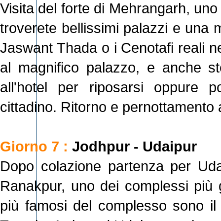
Visita del forte di Mehrangarh, uno d
troverete bellissimi palazzi e una m
Jaswant Thada o i Cenotafi reali ne
al magnifico palazzo, e anche s
all'hotel per riposarsi oppure p
cittadino. Ritorno e pernottamento a
Giorno 7 :
Jodhpur - Udaipur
Dopo colazione partenza per Udai
Ranakpur, uno dei complessi più gra
più famosi del complesso sono il