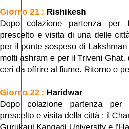
Giorno 21 :
Rishikesh
Dopo colazione partenza per Ri
prescelto e visita di una delle cit
per il ponte sospeso di Lakshman 
molti ashram e per il Triveni Ghat
ceri da offrire al fiume. Ritorno e 
Giorno 22 :
Haridwar
Dopo colazione partenza per H
prescelto e visita della città : il C
Gurukaul Kangadi University e l'Ha