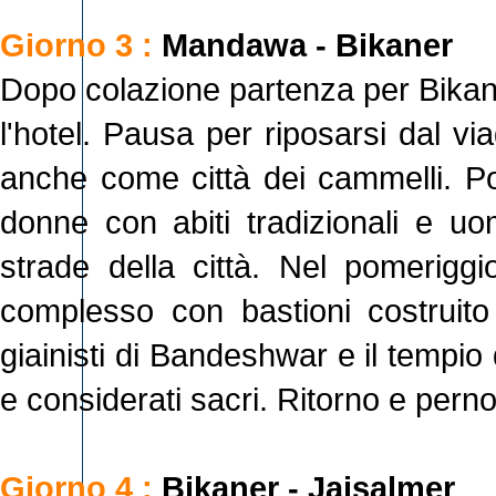
Giorno 3 :
Mandawa - Bikaner
Dopo colazione partenza per Bikane
l'hotel. Pausa per riposarsi dal via
anche come città dei cammelli. Pot
donne con abiti tradizionali e uom
strade della città. Nel pomeriggi
complesso con bastioni costruito 
giainisti di Bandeshwar e il tempi
e considerati sacri. Ritorno e pern
Giorno 4 :
Bikaner - Jaisalmer