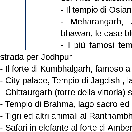
- Il tempio di Osian
- Meharangarh, 
bhawan, le case blu
- I più famosi tem
strada per Jodhpur
- Il forte di Kumbhalgarh, famoso a 
- City palace, Tempio di Jagdish , 
- Chittaurgarh (torre della vittoria)
- Tempio di Brahma, lago sacro ed a
- Tigri ed altri animali al Rantham
- Safari in elefante al forte di Ambe