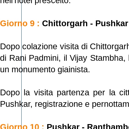
nell'hotel prescelto.
Giorno 9 :
Chittorgarh - Pushkar
Dopo colazione visita di Chittorgarh,
di Rani Padmini, il Vijay Stambha, l
un monumento giainista.
Dopo la visita partenza per la cit
Pushkar, registrazione e pernottame
Giorno 10 :
Pushkar - Ranthamb