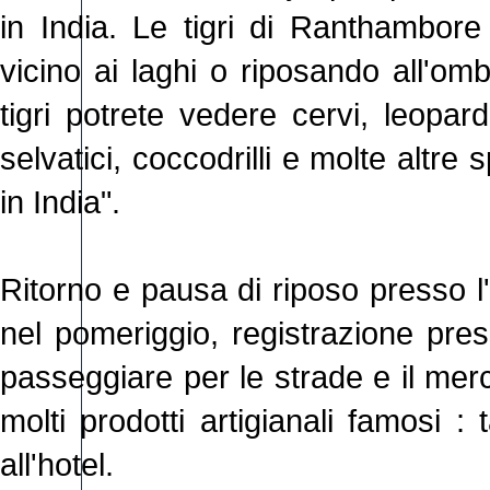
in India. Le tigri di Ranthambore 
vicino ai laghi o riposando all'om
tigri potrete vedere cervi, leopard
selvatici, coccodrilli e molte altre 
in India".
Ritorno e pausa di riposo presso l'
nel pomeriggio, registrazione press
passeggiare per le strade e il merc
molti prodotti artigianali famosi :
all'hotel.