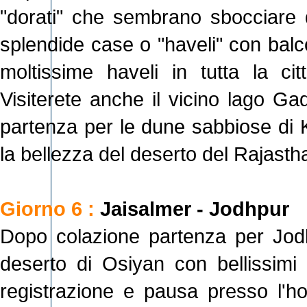
"dorati" che sembrano sbocciare d
splendide case o "haveli" con balc
moltissime haveli in tutta la c
Visiterete anche il vicino lago Gad
partenza per le dune sabbiose di 
la bellezza del deserto del Rajasth
Giorno 6 :
Jaisalmer - Jodhpur
Dopo colazione partenza per Jodh
deserto di Osiyan con bellissimi t
registrazione e pausa presso l'hote