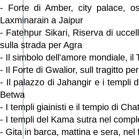
- Forte di Amber, city palace, os
Laxminarain a Jaipur
- Fatehpur Sikari, Riserva di ucce
sulla strada per Agra
- Il simbolo dell'amore mondiale, i
- Il Forte di Gwalior, sull tragitto p
- Il palazzo di Jahangir e i templi
Betwa
- I templi giainisti e il tempio di 
- I templi del Kama sutra nel comp
- Gita in barca, mattina e sera, n