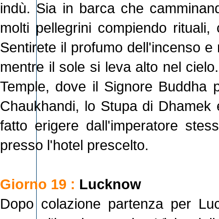
indù. Sia in barca che camminand
molti pellegrini compiendo rituali
Sentirete il profumo dell'incenso e r
mentre il sole si leva alto nel cielo
Temple, dove il Signore Buddha p
Chaukhandi, lo Stupa di Dhamek e 
fatto erigere dall'imperatore ste
presso l'hotel prescelto.
Giorno 19 :
Lucknow
Dopo colazione partenza per Luc