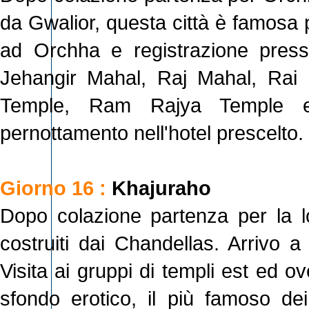
da Gwalior, questa città è famosa p
ad Orchha e registrazione presso 
Jehangir Mahal, Raj Mahal, Rai 
Temple, Ram Rajya Temple e
pernottamento nell'hotel prescelto.
Giorno 16 :
Khajuraho
Dopo colazione partenza per la lo
costruiti dai Chandellas. Arrivo a
Visita ai gruppi di templi est ed ov
sfondo erotico, il più famoso de