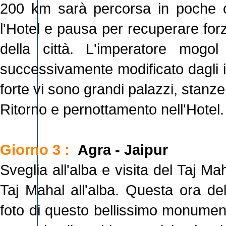
200 km sarà percorsa in poche or
l'Hotel e pausa per recuperare forze
della città. L'imperatore mogo
successivamente modificato dagli i
forte vi sono grandi palazzi, stanze
Ritorno e pernottamento nell'Hotel.
Giorno 3 :
Agra - Jaipur
Sveglia all'alba e visita del Taj Ma
Taj Mahal all'alba. Questa ora del
foto di questo bellissimo monument