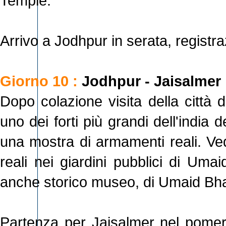
Temple.
Arrivo a Jodhpur in serata, registr
Giorno 10 :
Jodhpur - Jaisalmer
Dopo colazione visita della città 
uno dei forti più grandi dell'india d
una mostra di armamenti reali. Ved
reali nei giardini pubblici di Uma
anche storico museo, di Umaid Bh
Partenza per Jaisalmer nel pomeri