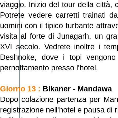
viaggio. Inizio del tour della citt
Potrete vedere carretti trainati d
uomini con il tipico turbante attrav
visita al forte di Junagarh, un gr
XVI secolo. Vedrete inoltre i temp
Deshnoke, dove i topi vengono v
pernottamento presso l'hotel.
Giorno 13 :
Bikaner - Mandawa
Dopo colazione partenza per Man
registrazione nell'hotel e pausa di r