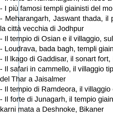
- I più famosi templi giainisti del
- Meharangarh, Jaswant thada, il
la città vecchia di Jodhpur
- Il tempio di Osian e il villaggio, s
- Loudrava, bada bagh, templi giaini
- Il lkago di Gaddisar, il sonart fort,
- Il safari in cammello, il villaggio 
del Thar a Jaisalmer
- Il tempio di Ramdeora, il villaggi
- Il forte di Junagarh, il tempio giai
karni mata a Deshnoke, Bikaner