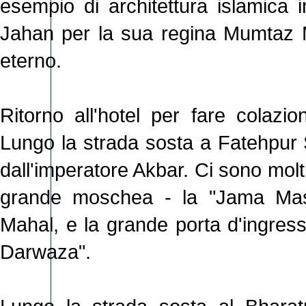
esempio di architettura islamica i
Jahan per la sua regina Mumtaz M
eterno.
Ritorno all'hotel per fare colazi
Lungo la strada sosta a Fatehpur Si
dall'imperatore Akbar. Ci sono molt
grande moschea - la "Jama Masi
Mahal, e la grande porta d'ingress
Darwaza".