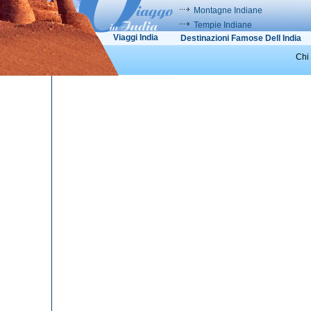
Montagne Indiane
Tempie Indiane
Viaggi India
Destinazioni Famose Dell India
Chi