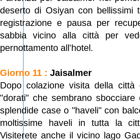
deserto di Osiyan con bellissimi t
registrazione e pausa per recuper
sabbia vicino alla città per ve
pernottamento all'hotel.
Giorno 11 :
Jaisalmer
Dopo colazione visita della città 
"dorati" che sembrano sbocciare d
splendide case o "haveli" con balc
moltissime haveli in tutta la c
Visiterete anche il vicino lago Gad