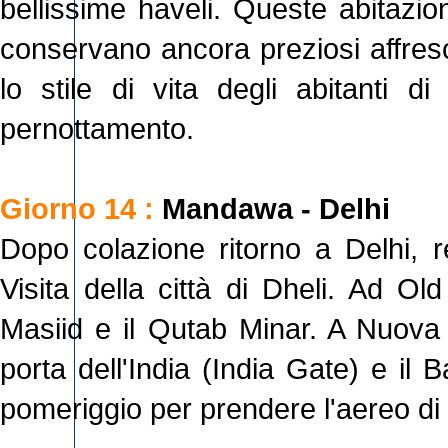
bellissime haveli. Queste abitazio
conservano ancora preziosi affresc
lo stile di vita degli abitanti di
pernottamento.
Giorno 14 :
Mandawa - Delhi
Dopo colazione ritorno a Delhi, re
Visita della città di Dheli. Ad Ol
Masiid e il Qutab Minar. A Nuova 
porta dell'India (India Gate) e il
pomeriggio per prendere l'aereo di 