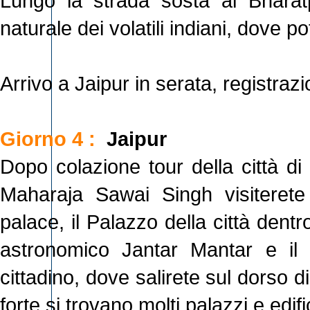
Lungo la strada sosta al Bharat
naturale dei volatili indiani, dove p
Arrivo a Jaipur in serata, registraz
Giorno 4 :
Jaipur
Dopo colazione tour della città di 
Maharaja Sawai Singh visiterete
palace, il Palazzo della città dentr
astronomico Jantar Mantar e il
cittadino, dove salirete sul dorso di
forte si trovano molti palazzi e edif