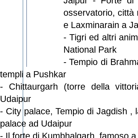
Jaipur - Forte di
osservatorio, città
e Laxminarain a Ja
- Tigri ed altri an
National Park
- Tempio di Brahma
templi a Pushkar
- Chittaurgarh (torre della vittor
Udaipur
- City palace, Tempio di Jagdish , 
palace ad Udaipur
- Il forte di Kumbhalgarh, famoso a 