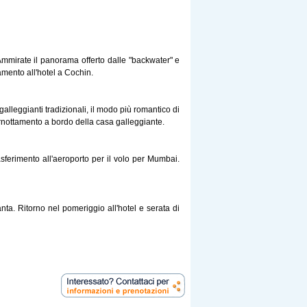
 Ammirate il panorama offerto dalle "backwater" e
tamento all'hotel a Cochin.
alleggianti tradizionali, il modo più romantico di
rnottamento a bordo della casa galleggiante.
sferimento all'aeroporto per il volo per Mumbai.
hanta. Ritorno nel pomeriggio all'hotel e serata di