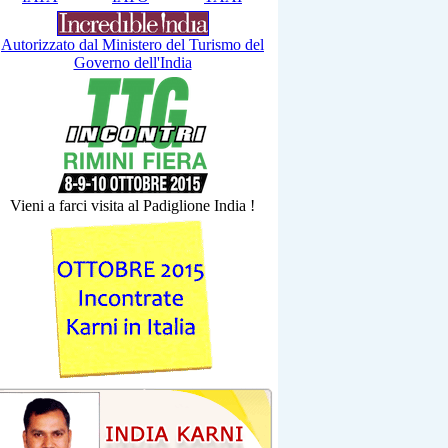
Autorizzato dal Ministero del Turismo del
Governo dell'India
Vieni a farci visita al Padiglione India !