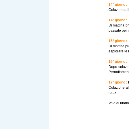
14° giorno :
Colazione all
14° giorno :
Di mattina pr
passate per i
15° giorno :
Di mattina pr
esplorare le 
16° giorno :
Dopo colazio
Pernottament
17° giorno :
Colazione all
relax.
Volo di ritorn