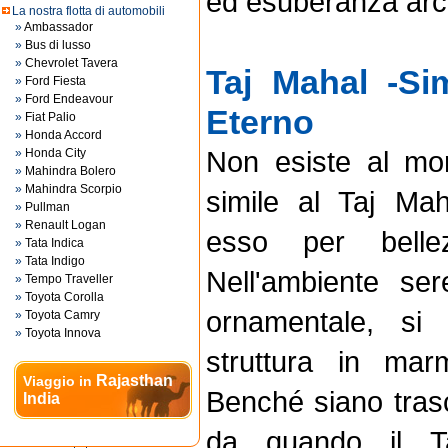
ed esuberanza arch
La nostra flotta di automobili
»
Ambassador
»
Bus di lusso
»
Chevrolet Tavera
Taj Mahal -Si
»
Ford Fiesta
»
Ford Endeavour
Eterno
»
Fiat Palio
»
Honda Accord
Non esiste al m
»
Honda City
»
Mahindra Bolero
»
Mahindra Scorpio
simile al Taj Ma
»
Pullman
»
Renault Logan
esso per belle
»
Tata Indica
»
Tata Indigo
Nell'ambiente se
»
Tempo Traveller
»
Toyota Corolla
ornamentale, si
»
Toyota Camry
»
Toyota Innova
struttura in ma
Rajasthan
Viaggio in
Benché siano trasc
India
da quando il T