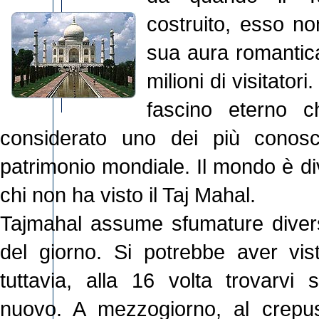
costruito, esso n
sua aura romantica
milioni di visitator
fascino eterno 
considerato uno dei più conosc
patrimonio mondiale. Il mondo è div
chi non ha visto il Taj Mahal.
Tajmahal assume sfumature divers
del giorno. Si potrebbe aver vis
tuttavia, alla 16 volta trovarvi
nuovo. A mezzogiorno, al crepus