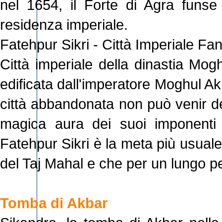
nel 1654, il Forte di Agra funse
residenza imperiale.
Fatehpur Sikri - Città Imperiale F
Città imperiale della dinastia Mogh
edificata dall'imperatore Moghul Ak
città abbandonata non può venir des
magica aura dei suoi imponenti e
Fatehpur Sikri è la meta più usuale 
del Taj Mahal e che per un lungo per
Tomba di Akbar