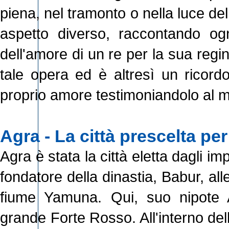
piena, nel tramonto o nella luce de
aspetto diverso, raccontando ogn
dell'amore di un re per la sua reg
tale opera ed è altresì un ricord
proprio amore testimoniandolo al m
Agra - La città prescelta per
Agra è stata la città eletta dagli im
fondatore della dinastia, Babur, alle
fiume Yamuna. Qui, suo nipote Ak
grande Forte Rosso. All'interno del