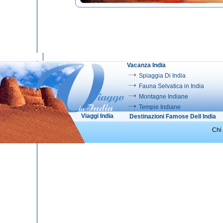
Vacanza India
Spiaggia Di India
Fauna Selvatica in India
Montagne Indiane
Tempie Indiane
Viaggi India
Destinazioni Famose Dell India
Chi