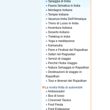
»
Spiaggia di India
»
Fauna Selvatica in India
»
Montagne Indiane
»
Tempie Indiane
»
Vacanza India Dell'Himalaya
»
Treno di Lusso in India
»
Avventura Indiana
»
Deserto Indiano
»
Trekking in India
»
Yoga e meditazione
»
Kamasutra
»
Fiere e Festival del Rajasthan
»
Safari nel Ragiastan
»
Servizi di viaggio
»
Perché l'India Viaggio
»
Natura Selvaggia in Rajasthan
»
Destinazioni di viaggio in
Rajasthan
»
Tour e itinerari del Rajasthan
La nostra flotta di automobili
»
Ambassador
»
Bus di lusso
»
Chevrolet Tavera
»
Ford Fiesta
»
Ford Endeavour