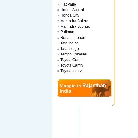
»
Fiat Palio
»
Honda Accord
»
Honda City
»
Mahindra Bolero
»
Mahindra Scorpio
»
Pullman
»
Renault Logan
»
Tata Indica
»
Tata Indigo
»
Tempo Traveller
»
Toyota Corolla
»
Toyota Camry
»
Toyota Innova
Rajasthan
Viaggio in
India