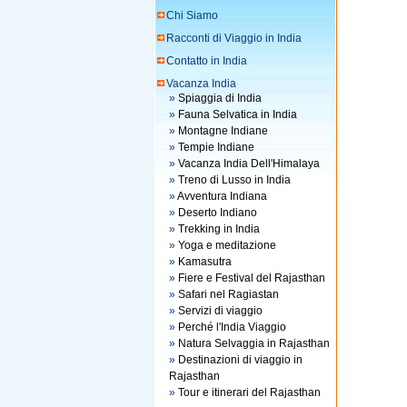
Chi Siamo
Racconti di Viaggio in India
Contatto in India
Vacanza India
»
Spiaggia di India
»
Fauna Selvatica in India
»
Montagne Indiane
»
Tempie Indiane
»
Vacanza India Dell'Himalaya
»
Treno di Lusso in India
»
Avventura Indiana
»
Deserto Indiano
»
Trekking in India
»
Yoga e meditazione
»
Kamasutra
»
Fiere e Festival del Rajasthan
»
Safari nel Ragiastan
»
Servizi di viaggio
»
Perché l'India Viaggio
»
Natura Selvaggia in Rajasthan
»
Destinazioni di viaggio in
Rajasthan
»
Tour e itinerari del Rajasthan