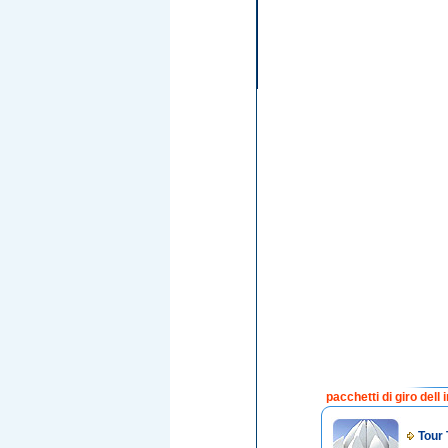
pacchetti di giro dell 
Tour 