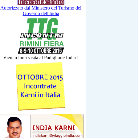
Autorizzato dal Ministero del Turismo del
Governo dell'India
Vieni a farci visita al Padiglione India !