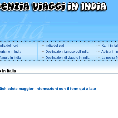
ndia del nord
India del sud
Karni in Ital
urismo in India
Destinazioni famose dell'India
Autista in I
iaggio In India
Destinazioni di viaggio in India
La nostra fl
in Italia
Richiedete maggiori informazioni con il form qui a lato