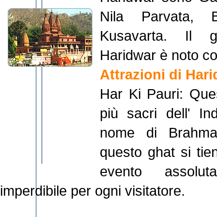
Nila Parvata, 
Kusavarta. Il g
Haridwar è noto co
Attrazioni di Har
Har Ki Pauri: Que
più sacri dell' I
nome di Brahma
questo ghat si tie
evento assolu
imperdibile per ogni visitatore.