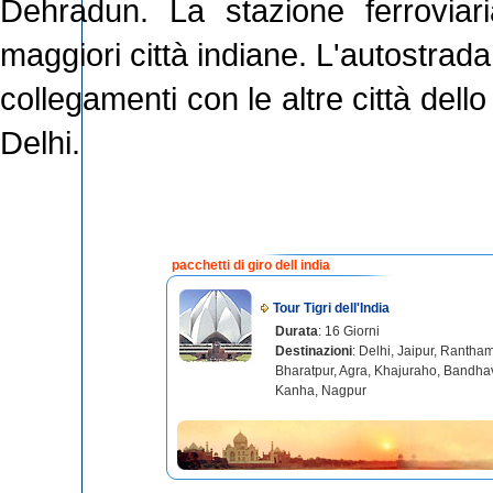
Dehradun. La stazione ferroviar
maggiori città indiane. L'autostrada 
collegamenti con le altre città dello
Delhi.
pacchetti di giro dell india
Tour Tigri dell'India
Durata
: 16 Giorni
Destinazioni
: Delhi, Jaipur, Rantha
Bharatpur, Agra, Khajuraho, Bandha
Kanha, Nagpur