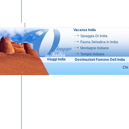
Vacanza India
Spiaggia Di India
Fauna Selvatica in India
Montagne Indiane
Tempie Indiane
Viaggi India
Destinazioni Famose Dell India
Chi