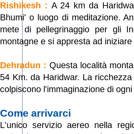
Rishikesh :
A 24 km da Haridwar
Bhumi' o luogo di meditazione. An
mete di pellegrinaggio per gli I
montagne e si appresta ad iniziare 
Dehradun :
Questa località montan
54 Km. da Haridwar. La ricchezza d
colpiscono l'immaginazione di ogni 
Come arrivarci
L'unico servizio aereo nella regi