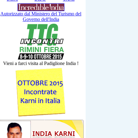
Autorizzato dal Ministero del Turismo del
Governo dell'India
Vieni a farci visita al Padiglione India !