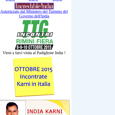
Autorizzato dal Ministero del Turismo del
Governo dell'India
Vieni a farci visita al Padiglione India !