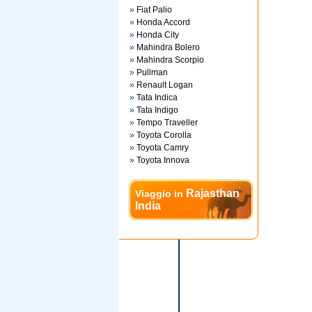
»
Fiat Palio
»
Honda Accord
»
Honda City
»
Mahindra Bolero
»
Mahindra Scorpio
»
Pullman
»
Renault Logan
»
Tata Indica
»
Tata Indigo
»
Tempo Traveller
»
Toyota Corolla
»
Toyota Camry
»
Toyota Innova
Rajasthan
Viaggio in
India