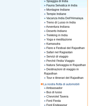
»
Spiaggia di India
»
Fauna Selvatica in India
»
Montagne Indiane
»
Tempie Indiane
»
Vacanza India Dell'Himalaya
»
Treno di Lusso in India
»
Avventura Indiana
»
Deserto Indiano
»
Trekking in India
»
Yoga e meditazione
»
Kamasutra
»
Fiere e Festival del Rajasthan
»
Safari nel Ragiastan
»
Servizi di viaggio
»
Perché l'India Viaggio
»
Natura Selvaggia in Rajasthan
»
Destinazioni di viaggio in
Rajasthan
»
Tour e itinerari del Rajasthan
La nostra flotta di automobili
»
Ambassador
»
Bus di lusso
»
Chevrolet Tavera
»
Ford Fiesta
»
Ford Endeavour