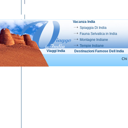
Vacanza India
Spiaggia Di India
Fauna Selvatica in India
Montagne Indiane
Tempie Indiane
Viaggi India
Destinazioni Famose Dell India
Chi