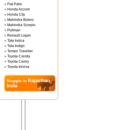
»
Fiat Palio
»
Honda Accord
»
Honda City
»
Mahindra Bolero
»
Mahindra Scorpio
»
Pullman
»
Renault Logan
»
Tata Indica
»
Tata Indigo
»
Tempo Traveller
»
Toyota Corolla
»
Toyota Camry
»
Toyota Innova
Rajasthan
Viaggio in
India